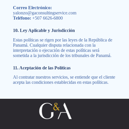
Correo Electrónico:
yalonzo@gaconsultingservice.com
Teléfono:
+507 6626-6800
10. Ley Aplicable y Jurisdicción
Estas políticas se rigen por las leyes de la República de
Panamá. Cualquier disputa relacionada con la
interpretación o ejecución de estas políticas será
sometida a la jurisdicción de los tribunales de Panamá.
11. Aceptación de las Políticas
Al contratar nuestros servicios, se entiende que el cliente
acepta las condiciones establecidas en estas políticas.